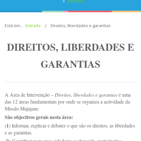
Eventos
Está em...
Entrada
Direitos, liberdades e garantias
DIREITOS, LIBERDADES E
GARANTIAS
A Área de Intervenção –
Direitos, liberdades e garantias
é uma
das 12 áreas fundamentais por onde se organiza a actividade da
Missão Majajane.
São objectivos gerais nesta área:
1
(
) Informar, explicar e debater o que são os direitos, as liberdades
e as garantias.
2
(
)
Contribuir para uma cidadania esclarecida, participativa,