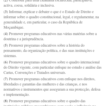
activa, coesa, solidária e inclusiva.
3
(
)
Informar, explicar e debater o que é o Estado de Direito e
informar sobre o quadro constitucional, legal, e regulamentar, na
generalidade e, em particular, o caso da República de
Moçambique.
4
(
)
Promover programas educativos nas várias matérias sobre a
doutrina e a jurisprudência.
5
(
)
Promover programas educativos sobre a história do
pensamento, da organização política, e das suas instituições e
sistemas.
6
(
)
Promover programas educativos sobre o quadro internacional
do Direito vigente, com particular enfoque no estudo e análise das
Cartas, Convenções e Tratados universais.
7
(
)
Promover programas educativos com enfoque nos direitos,
liberdades e garantias das mulheres e das crianças, e nos
normativos e instrumentos que asseguram a sua protecção, defesa
e implementação.
8
(
)
Promover programas educativos sobre o quadro das
instituições públicas moçambicanas com acção e influência no