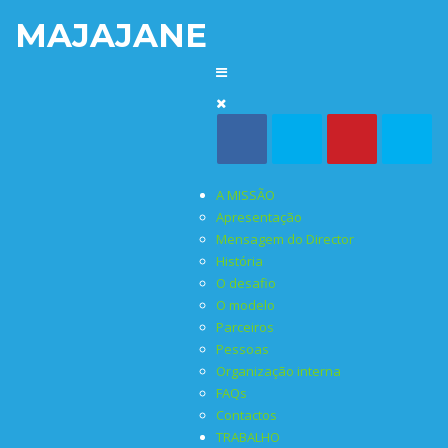
MAJAJANE
A MISSÃO
Apresentação
Mensagem do Director
História
O desafio
O modelo
Parceiros
Pessoas
Organização interna
FAQs
Contactos
TRABALHO