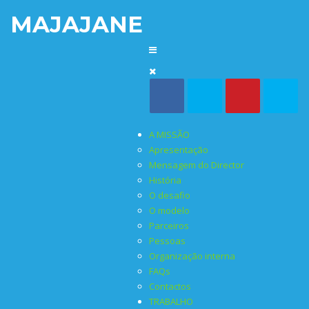
MAJAJANE
A MISSÃO
Apresentação
Mensagem do Director
História
O desafio
O modelo
Parceiros
Pessoas
Organização interna
FAQs
Contactos
TRABALHO