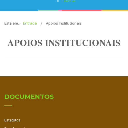
Eventos
Está em...
Entrada
Apoios Institucionais
APOIOS INSTITUCIONAIS
DOCUMENTOS
Estatutos