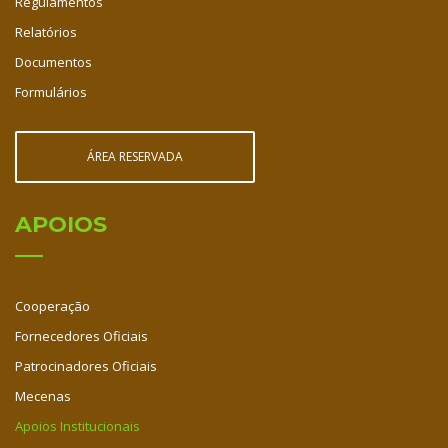
Regulamentos
Relatórios
Documentos
Formulários
ÁREA RESERVADA
APOIOS
Cooperação
Fornecedores Oficiais
Patrocinadores Oficiais
Mecenas
Apoios Institucionais