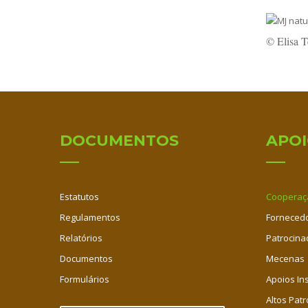
© Elisa T
DOCUMENTOS
APO
Estatutos
Cooperaç
Regulamentos
Fornecedo
Relatórios
Patrocina
Documentos
Mecenas
Formulários
Apoios Ins
Altos Patr