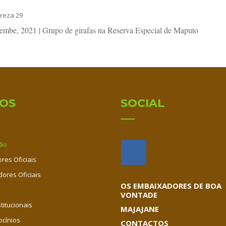
embe, 2021 | Grupo de girafas na Reserva Especial de Maputo
IOS
SOCIAL
ão
res Oficiais
dores Oficiais
OS EMBAIXADORES DE BOA
VONTADE
titucionais
MAJAJANE
ocínios
CONTACTOS