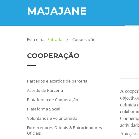
MAJAJANE
Está em...
Entrada
Cooperação
COOPERAÇÃO
Parceiros e acordos de parceria
Acordo de Parceria
A coopera
objectivo
Plataforma de Cooperação
definida 
Plataforma Social
colaboram
Cooperaçã
Voluntários e voluntariado
actividade
Fornecedores Oficiais & Patrocinadores
A acção d
Oficiais