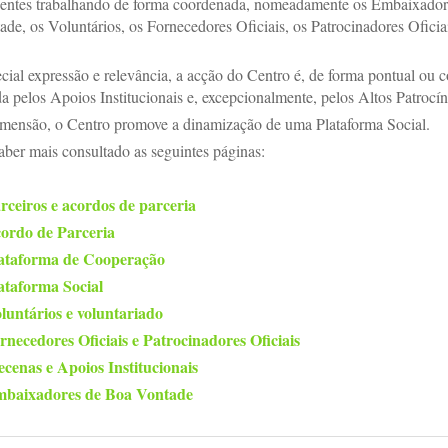
gentes trabalhando de forma coordenada, nomeadamente os Embaixador
de, os Voluntários, os Fornecedores Oficiais, os Patrocinadores Oficiai
ial expressão e relevância, a acção do Centro é, de forma pontual ou c
a pelos Apoios Institucionais e, excepcionalmente, pelos Altos Patrocín
mensão, o Centro promove a dinamização de uma Plataforma Social.
aber mais consultado as seguintes páginas:
rceiros e acordos de parceria
ordo de Parceria
ataforma de Cooperação
ataforma Social
luntários e voluntariado
rnecedores Oficiais e Patrocinadores Oficiais
cenas e Apoios Institucionais
baixadores de Boa Vontade