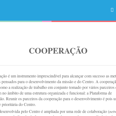
COOPERAÇÃO
ção é um instrumento imprescindível para alcançar com sucesso as met
s pensados para o desenvolvimento da missão e do Centro. A cooperaç
como a realização de trabalho em conjunto tomado por vários parceiros
 no âmbito de uma estrutura organizada e funcional: a Plataforma de
o. Reunir os parceiros da cooperação para o desenvolvimento é pois 
 prioritária do Centro.
esenvolvida pelo Centro é ampliada por uma rede de colaboração (
net