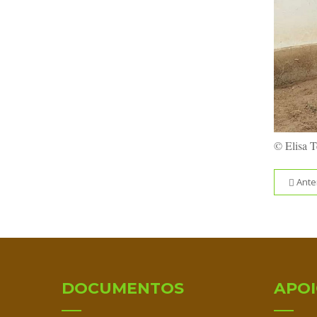
© Elisa T
Ante
DOCUMENTOS
APO