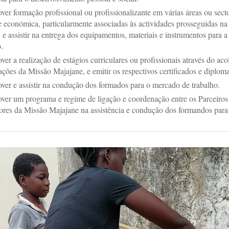
ver formação profissional ou profissionalizante em várias áreas ou sect
e económica, particularmente associadas às actividades prosseguidas n
 e assistir na entrega dos equipamentos, materiais e instrumentos para a
.
er a realização de estágios curriculares ou profissionais através do ac
lações da Missão Majajane, e emitir os respectivos certificados e diploma
ver e assistir na condução dos formados para o mercado de trabalho.
ver um programa e regime de ligação e coordenação entre os Parceiros
res da Missão Majajane na assistência e condução dos formandos para 