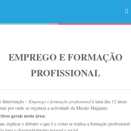
EMPREGO E FORMAÇÃO
PROFISSIONAL
e Intervenção –
Emprego e formação profissional
é uma das 12 áreas
ais por onde se organiza a actividade da Missão Majajane.
tivos gerais nesta área:
mar, explicar e debater o que é e como se realiza a formação profissional
ia para o desenvolvimento pessoal e social.