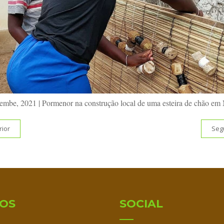
embe, 2021 | Pormenor na construção local de uma esteira de chão em
rior
Seg
IOS
SOCIAL