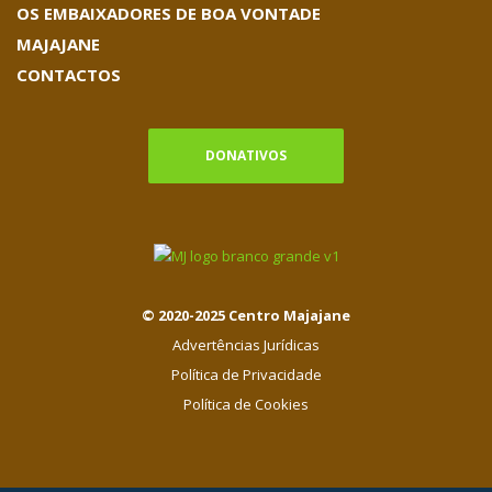
OS EMBAIXADORES DE BOA VONTADE
MAJAJANE
CONTACTOS
DONATIVOS
© 2020-2025 Centro Majajane
Advertências Jurídicas
Política de Privacidade
Política de Cookies