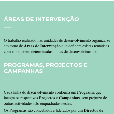
ÁREAS
DE INTERVENÇÃO
O trabalho realizado nas unidades de desenvolvimento organiza-se
Áreas de Intervenção
em torno de
que definem esferas temáticas
com enfoque em determinadas linhas de desenvolvimento.
PROGRAMAS,
PROJECTOS E
CAMPANHAS
Programa
Cada linha de desenvolvimento conforma um
que
Projectos
Campanhas
integra os respectivos
e
, sem prejuízo de
outras actividades não enquadradas nestes.
Director de
Os Programas são concebidos e liderados por um