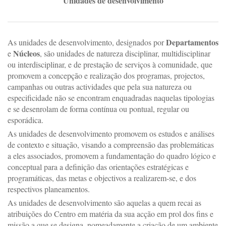
Unidades de desenvolvimento
Departamentos
As unidades de desenvolvimento, designados por
Núcleos
e
, são unidades de natureza disciplinar, multidisciplinar
ou interdisciplinar, e de prestação de serviços à comunidade, que
promovem a concepção e realização dos programas, projectos,
campanhas ou outras actividades que pela sua natureza ou
especificidade não se encontram enquadradas naquelas tipologias
e se desenrolam de forma contínua ou pontual, regular ou
esporádica.
As unidades de desenvolvimento promovem os estudos e análises
de contexto e situação, visando a compreensão das problemáticas
a eles associados, promovem a fundamentação do quadro lógico e
conceptual para a definição das orientações estratégicas e
programáticas, das metas e objectivos a realizarem-se, e dos
respectivos planeamentos.
As unidades de desenvolvimento são aquelas a quem recai as
atribuições do Centro em matéria da sua acção em prol dos fins e
missão a que se designa, nomeadamente a criação de um ambiente