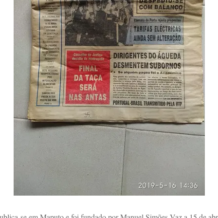
blica-se em Maputo e foi fundado por Manuel Simões Vaz a 15 de abril