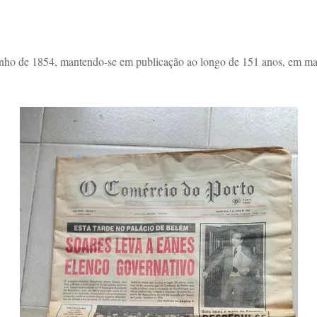
Junho de 1854, mantendo-se em publicação ao longo de 151 anos, em mais