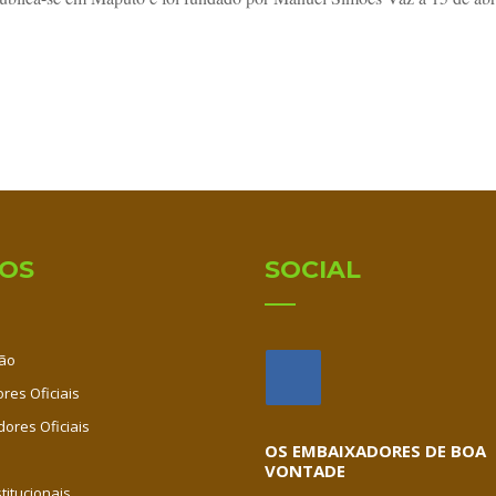
IOS
SOCIAL
ão
res Oficiais
dores Oficiais
OS EMBAIXADORES DE BOA
VONTADE
titucionais