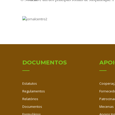
DOCUMENTOS
APO
Estatutos
Cooperaç
Regulamentos
Fornecedo
Relatórios
Patrocina
Documentos
Mecenas
Formulários
Apoios Ins