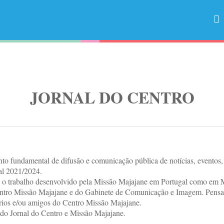
JORNAL DO CENTRO
nto fundamental de difusão e comunicação pública de notícias, eventos
al 2021/2024.
do o trabalho desenvolvido pela Missão Majajane em Portugal como em
entro Missão Majajane e do Gabinete de Comunicação e Imagem. Pensam
ários e/ou amigos do Centro Missão Majajane.
 do Jornal do Centro e Missão Majajane.