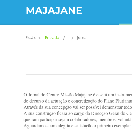
MAJAJANE
Está em...
Entrada
Jornal
O Jornal do Centro Missão Majajane é e será um instrume
do decurso da actuação e concretização do Plano Plurianu
Através da sua concepção vai ser possível demonstrar to
A sua construção ficará ao cargo da Direcção Geral do C
queiram participar sejam colaboradores, membros, volunt
Aguardamos com alegria e satisfação o primeiro exemplar