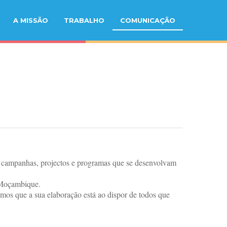
A MISSÃO
TRABALHO
COMUNICAÇÃO
, campanhas, projectos e programas que se desenvolvam
 Moçambique.
os que a sua elaboração está ao dispor de todos que