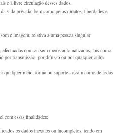
ais e à livre circulação desses dados.
 da vida privada, bem como pelos direitos, liberdades e
 som e imagem, relativa a uma pessoa singular
s, efectuadas com ou sem meios automatizados, tais como
ção por transmissão, por difusão ou por qualquer outra
 por qualquer meio, forma ou suporte - assim como de todas
el com essas finalidades;
ificados os dados inexatos ou incompletos, tendo em