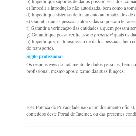
b) Impedir que suportes de dados possam ser lidos, copiad
c) Impedir a introdução não autorizada, bem como a tomad
d) Impedir que sistemas de tratamento automatizados de da
e) Garantir que as pessoas autorizadas só possam ter aces
f) Garantir a verificação das entidades a quem possam ser
g) Garantir que possa verificar-se
a posteriori
quais os da
h) Impedir que, na transmissão de dados pessoais, bem co
do transporte).
Sigilo profissional
Os responsáveis do tratamento de dados pessoais, bem co
profissional, mesmo após o termo das suas funções.
Este Política de Privacidade não é um documento oficial,
conteúdos deste Portal de Internet, ou das presentes cond