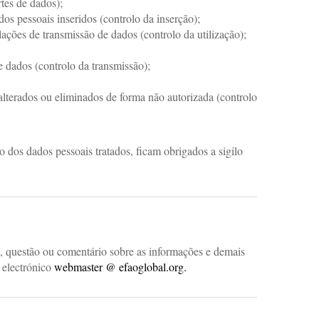
tes de dados);
s pessoais inseridos (controlo da inserção);
ações de transmissão de dados (controlo da utilização);
e dados (controlo da transmissão);
alterados ou eliminados de forma não autorizada (controlo
dos dados pessoais tratados, ficam obrigados a sigilo
l, questão ou comentário sobre as informações e demais
o electrónico
webmaster @ efaoglobal.org.