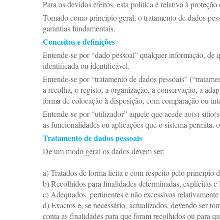
Para os devidos efeitos, esta política é relativa à proteçã
Tomado como princípio geral, o tratamento de dados pessoa
garantias fundamentais.
Conceitos e definições
Entende-se por “dado pessoal” qualquer informação, de q
identificada ou identificável.
Entende-se por “tratamento de dados pessoais” (“tratame
a recolha, o registo, a organização, a conservação, a ada
forma de colocação à disposição, com comparação ou in
Entende-se por “utilizador” aquele que acede ao(s) sítio(
as funcionalidades ou aplicações que o sistema permita, 
Tratamento de dados pessoais
De um modo geral os dados devem ser:
a) Tratados de forma lícita e com respeito pelo princípio d
b) Recolhidos para finalidades determinadas, explícitas e
c) Adequados, pertinentes e não excessivos relativamente 
d) Exactos e, se necessário, actualizados, devendo ser 
conta as finalidades para que foram recolhidos ou para qu