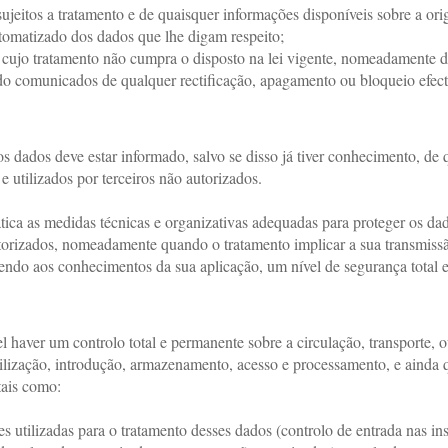
sujeitos a tratamento e de quaisquer informações disponíveis sobre a or
tomatizado dos dados que lhe digam respeito;
 cujo tratamento não cumpra o disposto na lei vigente, nomeadamente d
do comunicados de qualquer rectificação, apagamento ou bloqueio efectua
os dados deve estar informado, salvo se disso já tiver conhecimento, de
e utilizados por terceiros não autorizados.
ca as medidas técnicas e organizativas adequadas para proteger os dados 
autorizados, nomeadamente quando o tratamento implicar a sua transmissã
endo aos conhecimentos da sua aplicação, um nível de segurança total e
haver um controlo total e permanente sobre a circulação, transporte, 
tilização, introdução, armazenamento, acesso e processamento, e ainda
tais como:
s utilizadas para o tratamento desses dados (controlo de entrada nas ins