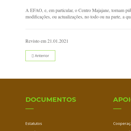
A EFAO, e, em particular, o Centro Majajane, tornam públi
modificações, ou actualizações, no todo ou na parte, a q
Revisto em 21.01.2021
Anterior
DOCUMENTOS
APO
Estatutos
Cooperaç