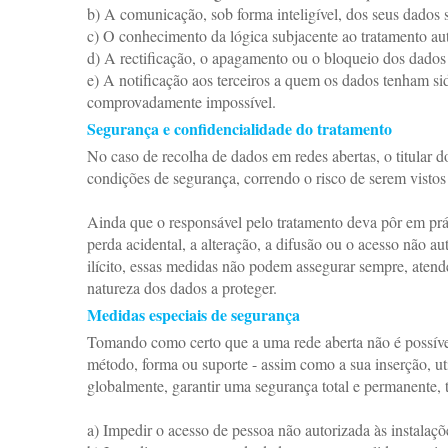
b) A comunicação, sob forma inteligível, dos seus dados 
c) O conhecimento da lógica subjacente ao tratamento au
d) A rectificação, o apagamento ou o bloqueio dos dados
e) A notificação aos terceiros a quem os dados tenham si
comprovadamente impossível.
Segurança e confidencialidade do tratamento
No caso de recolha de dados em redes abertas, o titular d
condições de segurança, correndo o risco de serem vistos 
Ainda que o responsável pelo tratamento deva pôr em práti
perda acidental, a alteração, a difusão ou o acesso não 
ilícito, essas medidas não podem assegurar sempre, atend
natureza dos dados a proteger.
Medidas especiais de segurança
Tomando como certo que a uma rede aberta não é possível 
método, forma ou suporte - assim como a sua inserção, u
globalmente, garantir uma segurança total e permanente, 
a) Impedir o acesso de pessoa não autorizada às instalaçõe