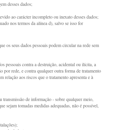
igem desses dados;
evido ao carácter incompleto ou inexato desses dados;
do nos termos da alínea d), salvo se isso for
 que os seus dados pessoais podem circular na rede sem
pessoais contra a destruição, acidental ou ilícita, a
o por rede, e contra qualquer outra forma de tratamento
m relação aos riscos que o tratamento apresenta e à
ou transmissão de informação - sobre qualquer meio,
 que sejam tomadas medidas adequadas, não é possível,
talações);