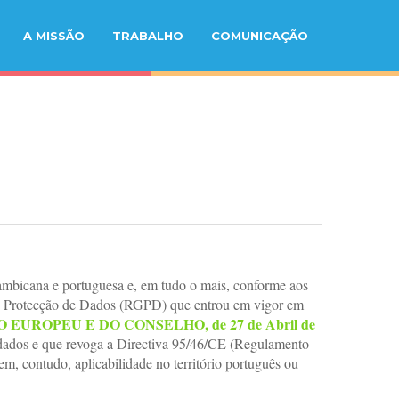
A MISSÃO
TRABALHO
COMUNICAÇÃO
ambicana e portuguesa e, em tudo o mais, conforme aos
 de Protecção de Dados (RGPD) que entrou em vigor em
O EUROPEU E DO CONSELHO, de 27 de Abril de
es dados e que revoga a Directiva 95/46/CE (Regulamento
m, contudo, aplicabilidade no território português ou