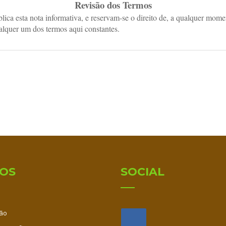
Revisão dos Termos
ca esta nota informativa, e reservam-se o direito de, a qualquer momen
ualquer um dos termos aqui constantes.
IOS
SOCIAL
ão