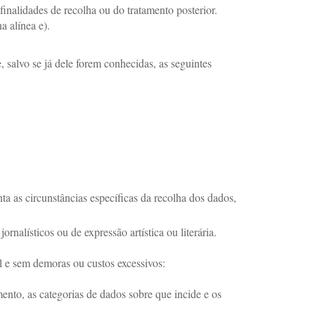
finalidades de recolha ou do tratamento posterior.
a alínea e).
, salvo se já dele forem conhecidas, as seguintes
ta as circunstâncias específicas da recolha dos dados,
nalísticos ou de expressão artística ou literária.
el e sem demoras ou custos excessivos:
ento, as categorias de dados sobre que incide e os