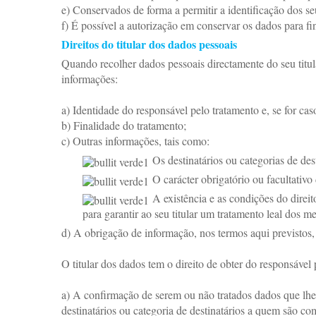
e) Conservados de forma a permitir a identificação dos se
f) É possível a autorização em conservar os dados para fins
Direitos do titular dos dados pessoais
Quando recolher dados pessoais directamente do seu titula
informações:
a) Identidade do responsável pelo tratamento e, se for cas
b) Finalidade do tratamento;
c) Outras informações, tais como:
Os destinatários ou categorias de des
O carácter obrigatório ou facultativo
A existência e as condições do direit
para garantir ao seu titular um tratamento leal dos m
d) A obrigação de informação, nos termos aqui previstos, n
O titular dos dados tem o direito de obter do responsável
a) A confirmação de serem ou não tratados dados que lhe 
destinatários ou categoria de destinatários a quem são c