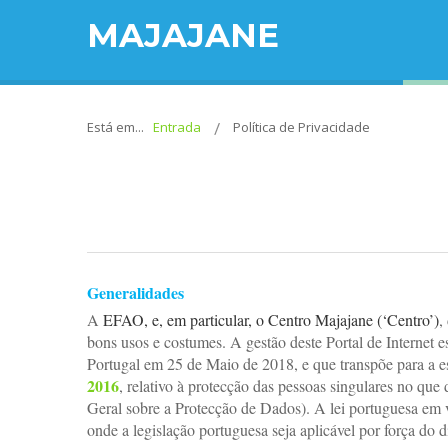
MAJAJANE
Está em...
Entrada
Política de Privacidade
Generalidades
A
EFAO, e, em particular, o Centro Majajane (‘Centro’)
,
bons usos e costumes.
A gestão deste Portal de Internet
Portugal em 25 de Maio de 2018, e que transpõe para a e
2016
, relativo à protecção das pessoas singulares no que
Geral sobre a Protecção de Dados).
A lei portuguesa em v
onde a legislação portuguesa seja aplicável por força do di