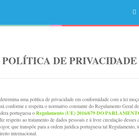
POLÍTICA DE PRIVACIDADE
 determina uma política de privacidade em conformidade com a lei moç
 está conforme e respeita o normativo constante do Regulamento Geral
Regulamento (UE) 2016/679 DO PARLAMENT
sfera portuguesa o
 diz respeito ao tratamento de dados pessoais e à livre circulação dess
igor, que transpõe para a ordem jurídica portuguesa tal Regulamento, te
reito internacional.