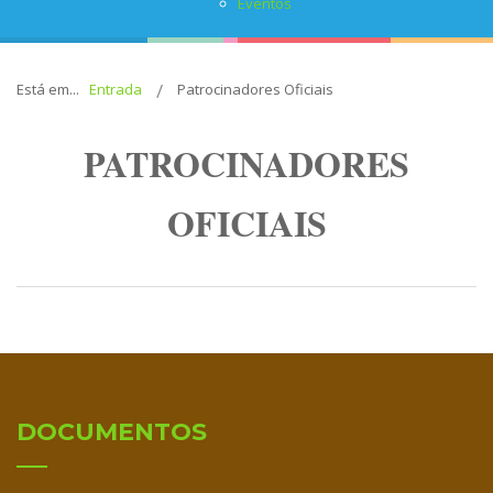
Eventos
Está em...
Entrada
Patrocinadores Oficiais
PATROCINADORES
OFICIAIS
DOCUMENTOS