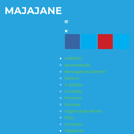
MAJAJANE
A MISSÃO
Apresentação
Mensagem do Director
História
O desafio
O modelo
Parceiros
Pessoas
Organização interna
FAQs
Contactos
TRABALHO