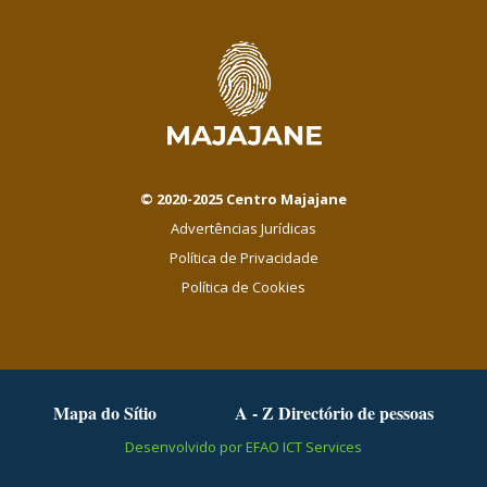
© 2020-2025 Centro Majajane
Advertências Jurídicas
Política de Privacidade
Política de Cookies
Mapa do Sítio
A - Z Directório de pessoas
Desenvolvido por EFAO ICT Services