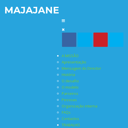
MAJAJANE
A MISSÃO
Apresentação
Mensagem do Director
História
O desafio
O modelo
Parceiros
Pessoas
Organização interna
FAQs
Contactos
TRABALHO