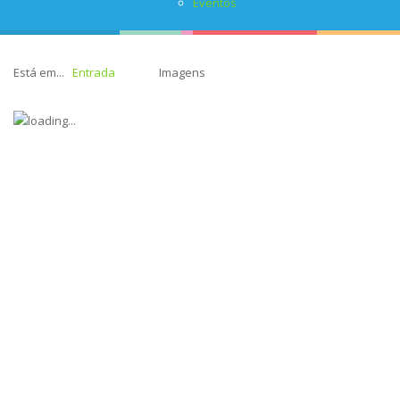
Eventos
Está em...
Entrada
Imagens