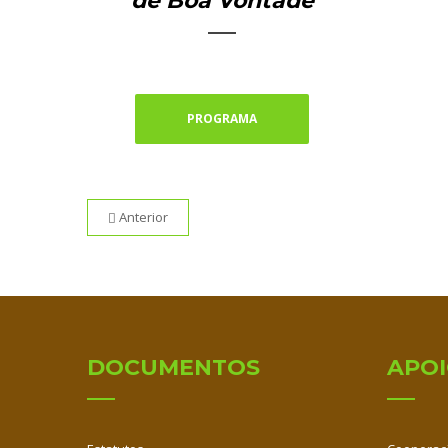
de Boa Vontade
PROGRAMA
Anterior
DOCUMENTOS
APO