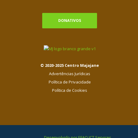
DONATIVOS
© 2020-2025 Centro Majajane
Advertências Jurídicas
Política de Privacidade
Política de Cookies
Desenvolvido por EFAO ICT Services