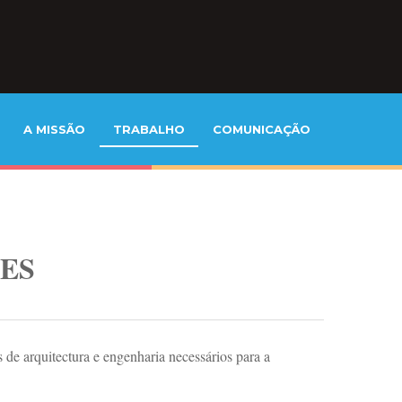
A MISSÃO
TRABALHO
COMUNICAÇÃO
ES
de arquitectura e engenharia necessários para a