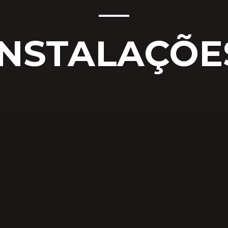
INSTALAÇÕE