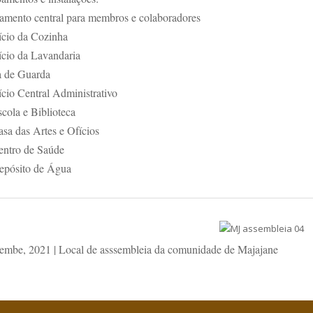
jamento central para membros e colaboradores
fício da Cozinha
fício da Lavandaria
a de Guarda
ício Central Administrativo
scola e Biblioteca
asa das Artes e Ofícios
entro de Saúde
epósito de Água
embe, 2021 | Local de asssembleia da comunidade de Majajane