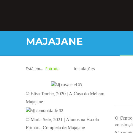
MAJAJANE
Está em...
Entrada
Instalações
© Elisa Tembe, 2020 | A Casa do Mel em
Majajane
O Centro 
© Marta Sele, 2021 | Alunos na Escola
construçã
Primária Completa de Majajane
São equip