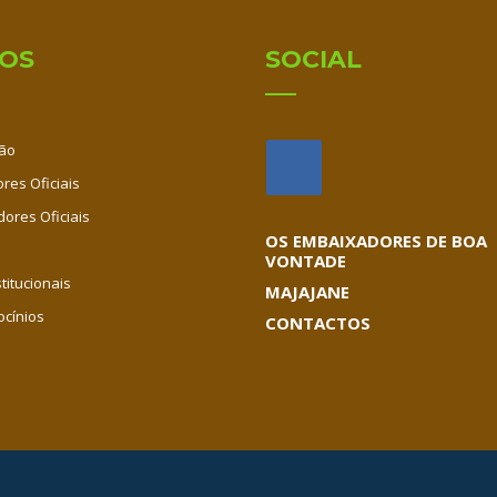
IOS
SOCIAL
ão
res Oficiais
dores Oficiais
OS EMBAIXADORES DE BOA
VONTADE
titucionais
MAJAJANE
ocínios
CONTACTOS