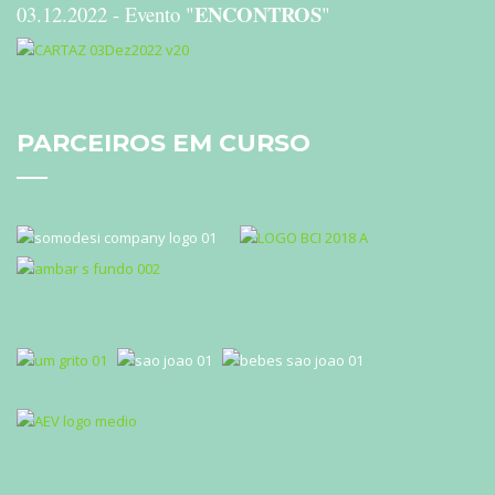
ENCONTROS
03.12.2022 - Evento "
"
PARCEIROS
EM CURSO