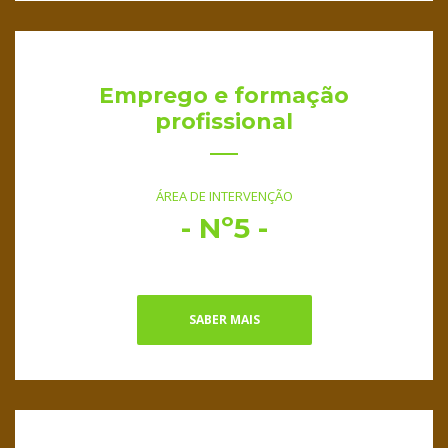
Emprego e formação
profissional
ÁREA DE INTERVENÇÃO
- Nº5 -
SABER MAIS