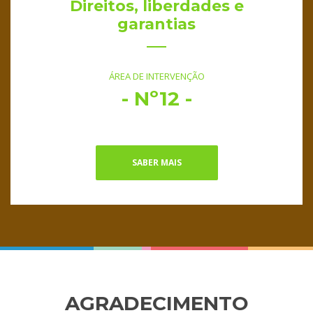
Direitos, liberdades e
garantias
ÁREA DE INTERVENÇÃO
- Nº12 -
SABER MAIS
AGRADECIMENTO