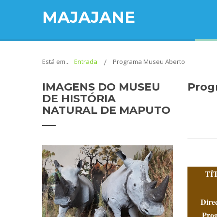
MAJAJANE
Está em...
Entrada
Programa Museu Aberto
IMAGENS
DO MUSEU
Prog
DE HISTÓRIA
NATURAL DE MAPUTO
TÍ
Dire
Pro