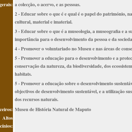
gerais:
a colecção, o acervo, e as pessoas.
2 - Educar sobre o que é e qual é o papel do património, na
cultural, material e imaterial.
3 - Educar sobre o que é a museologia, a museografia e a s
importância para o desenvolvimento da pessoa e da socied
4 - Promover o voluntariado no Museu e nas áreas de cons
5 - Promover a educação para o desenvolvimento e a prote
conservação da natureza, da biodiversidade, dos ecossistem
habitats.
5 - Promover a educação sobre o desenvolvimento sustentáv
objectivos de desenvolvimento sustentável, e a utilização sus
dos recursos naturais.
ceiros:
Museu de História Natural de Maputo
Altos
cínios: