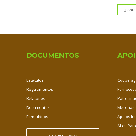
Ante
DOCUMENTOS
APO
Estatutos
Cooperaç
Regulamentos
Fornecedo
Relatórios
Patrocina
Documentos
Mecenas
Formulários
Apoios Ins
Altos Patr