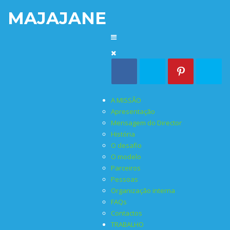
MAJAJANE
A MISSÃO
Apresentação
Mensagem do Director
História
O desafio
O modelo
Parceiros
Pessoas
Organização interna
FAQs
Contactos
TRABALHO