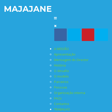
MAJAJANE
A MISSÃO
Apresentação
Mensagem do Director
História
O desafio
O modelo
Parceiros
Pessoas
Organização interna
FAQs
Contactos
TRABALHO