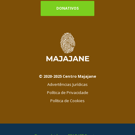
DONATIVOS
© 2020-2025 Centro Majajane
Advertências Jurídicas
Política de Privacidade
Política de Cookies