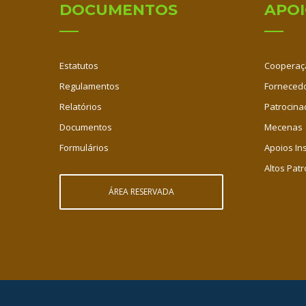
DOCUMENTOS
APO
Estatutos
Cooperaç
Regulamentos
Fornecedo
Relatórios
Patrocina
Documentos
Mecenas
Formulários
Apoios Ins
Altos Patr
ÁREA RESERVADA