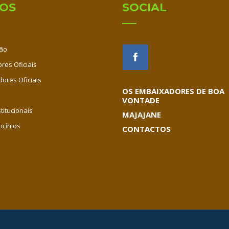
IOS
SOCIAL
ão
res Oficiais
dores Oficiais
OS EMBAIXADORES DE BOA
VONTADE
titucionais
MAJAJANE
ocínios
CONTACTOS