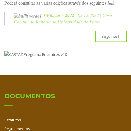
Poderá consultar as várias edições através dos seguintes
link
:
1ªEdição – 2022
| 03.12.2022 | Casa
Comum da Reitoria da Universidade do Porto
Seguinte
DOCUMENTOS
Estatutos
Regulamentos