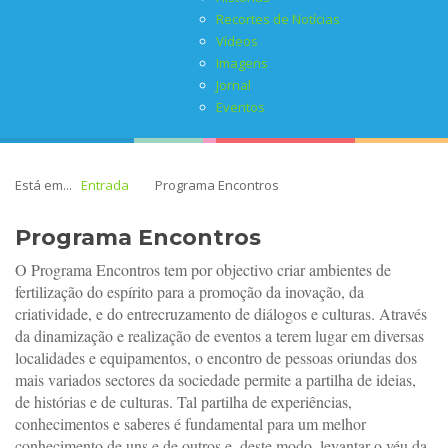
Recortes de Notícias
Vídeos
Imagens
Jornal
Eventos
Está em...
Entrada
Programa Encontros
Programa Encontros
O Programa Encontros tem por objectivo criar ambientes de
fertilização do espírito para a promoção da inovação, da
criatividade, e do entrecruzamento de diálogos e culturas. Através
da dinamização e realização de eventos a terem lugar em diversas
localidades e equipamentos, o encontro de pessoas oriundas dos
mais variados sectores da sociedade permite a partilha de ideias,
de histórias e de culturas. Tal partilha de experiências,
conhecimentos e saberes é fundamental para um melhor
conhecimento de uns e de outros e, deste modo, levantar o véu da