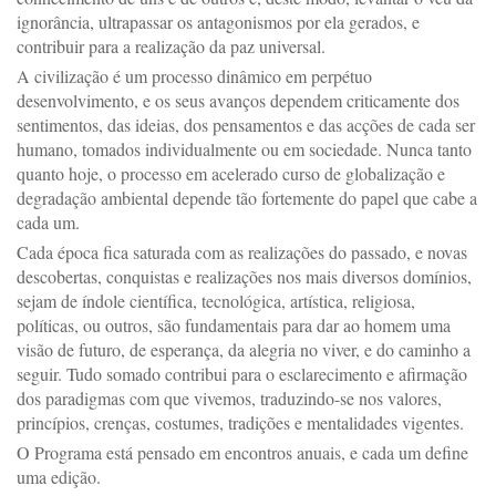
ignorância, ultrapassar os antagonismos por ela gerados, e
contribuir para a realização da paz universal.
A civilização é um processo dinâmico em perpétuo
desenvolvimento, e os seus avanços dependem criticamente dos
sentimentos, das ideias, dos pensamentos e das acções de cada ser
humano, tomados individualmente ou em sociedade. Nunca tanto
quanto hoje, o processo em acelerado curso de globalização e
degradação ambiental depende tão fortemente do papel que cabe a
cada um.
Cada época fica saturada com as realizações do passado, e novas
descobertas, conquistas e realizações nos mais diversos domínios,
sejam de índole científica, tecnológica, artística, religiosa,
políticas, ou outros, são fundamentais para dar ao homem uma
visão de futuro, de esperança, da alegria no viver, e do caminho a
seguir. Tudo somado contribui para o esclarecimento e afirmação
dos paradigmas com que vivemos, traduzindo-se nos valores,
princípios, crenças, costumes, tradições e mentalidades vigentes.
O Programa está pensado em encontros anuais, e cada um define
uma edição.