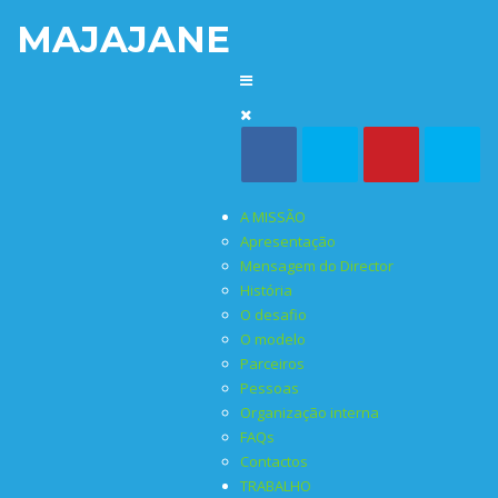
MAJAJANE
A MISSÃO
Apresentação
Mensagem do Director
História
O desafio
O modelo
Parceiros
Pessoas
Organização interna
FAQs
Contactos
TRABALHO