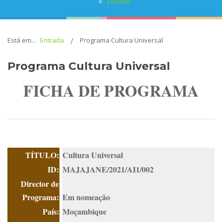
Eventos
Está em...
Entrada
Programa Cultura Universal
Programa Cultura Universal
FICHA DE PROGRAMA
TÍTULO:
Cultura Universal
ID
:
MAJAJANE/2021/AI1/002
Director de
Programa:
Em nomeação
País:
Moçambique