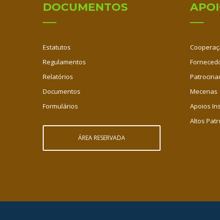
DOCUMENTOS
APO
Estatutos
Cooperaç
Regulamentos
Fornecedo
Relatórios
Patrocina
Documentos
Mecenas
Formulários
Apoios Ins
Altos Patr
ÁREA RESERVADA