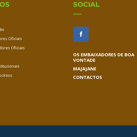
IOS
SOCIAL
ão
res Oficiais
dores Oficiais
OS EMBAIXADORES DE BOA
VONTADE
titucionais
MAJAJANE
ocínios
CONTACTOS