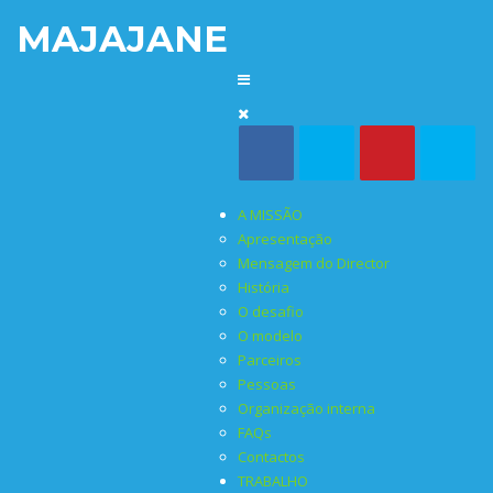
MAJAJANE
A MISSÃO
Apresentação
Mensagem do Director
História
O desafio
O modelo
Parceiros
Pessoas
Organização interna
FAQs
Contactos
TRABALHO